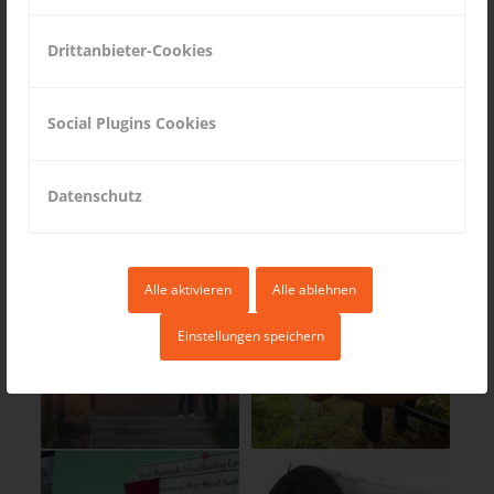
Drittanbieter-Cookies
Social Plugins Cookies
Datenschutz
Alle aktivieren
Alle ablehnen
Einstellungen speichern