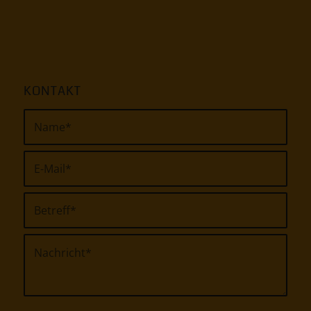
KONTAKT