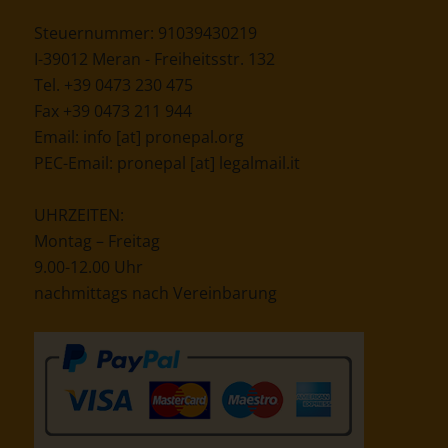
Steuernummer: 91039430219
I-39012 Meran - Freiheitsstr. 132
Tel. +39 0473 230 475
Fax +39 0473 211 944
Email:
info [at] pronepal.org
PEC-Email:
pronepal [at] legalmail.it
UHRZEITEN:
Montag – Freitag
9.00-12.00 Uhr
nachmittags nach Vereinbarung