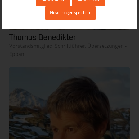
Einstellungen speichern
Thomas Benedikter
Vorstandsmitglied, Schriftführer, Übersetzungen -
Eppan