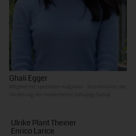
Ghali Egger
Mitglied mit speziellen Aufgaben - Koordination der
Förderung des Kinderheims Sahajogy Samaj
Ulrike Plant Theiner
Enrico Larice