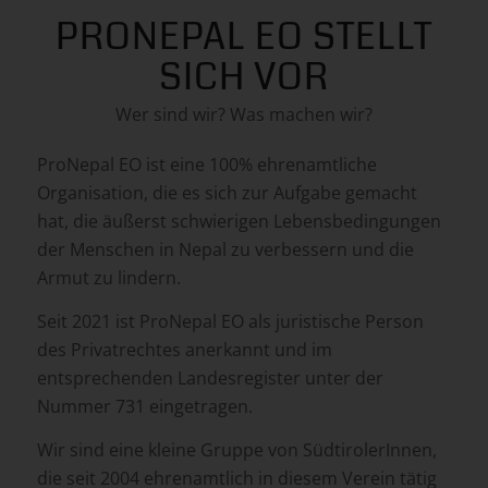
PRONEPAL EO STELLT
SICH VOR
Wer sind wir? Was machen wir?
ProNepal EO ist eine 100%
ehrenamtliche
Organisation,
die es sich zur Aufgabe gemacht
hat, die äußerst schwierigen Lebensbedingungen
der Menschen in Nepal zu verbessern und die
Armut zu lindern.
Seit 2021 ist ProNepal EO als juristische Person
des Privatrechtes anerkannt und im
entsprechenden Landesregister unter der
Nummer 731 eingetragen.
Wir sind eine kleine Gruppe von SüdtirolerInnen,
die seit 2004 ehrenamtlich in diesem Verein tätig