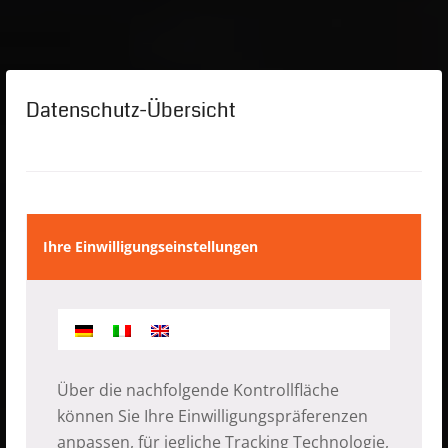
Datenschutz-Übersicht
Ihre Einwilligungseinstellungen
Über die nachfolgende Kontrollfläche
können Sie Ihre Einwilligungspräferenzen
anpassen, für jegliche Tracking Technologie,