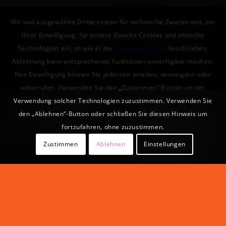
Wir und ausgewählte Dritte setzen für technische Zwecke und, mit
Ihrer Einwilligung, für andere Zwecke Cookies und ähnliche
Technologien ein, so wie in der
Cookie-Richtlinie
beschrieben.
Ablehnung kann entsprechende Funktionen unverfügbar machen.
Ihre Einwilligung können Sie jederzeit erteilen, verweigern oder
widerrufen. Verwenden Sie den „Zustimmen“-Button um der
Verwendung solcher Technologien zuzustimmen. Verwenden Sie
den „Ablehnen“-Button oder schließen Sie diesen Hinweis um
fortzufahren, ohne zuzustimmen.
Zustimmen
Ablehnen
Einstellungen