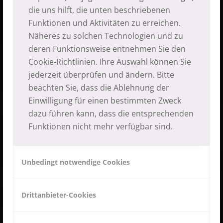
die uns hilft, die unten beschriebenen
Funktionen und Aktivitäten zu erreichen.
Näheres zu solchen Technologien und zu
deren Funktionsweise entnehmen Sie den
Cookie-Richtlinien
. Ihre Auswahl können Sie
jederzeit überprüfen und ändern. Bitte
beachten Sie, dass die Ablehnung der
Einwilligung für einen bestimmten Zweck
dazu führen kann, dass die entsprechenden
Funktionen nicht mehr verfügbar sind.
20 JAHRE
PRONEPAL
Unbedingt notwendige Cookies
Hilfe, die ankommt!
Drittanbieter-Cookies