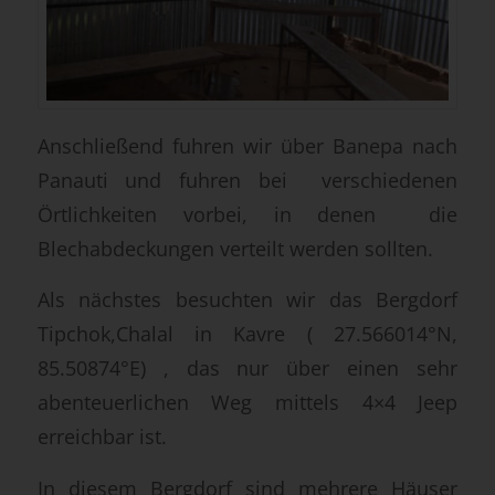
Anschließend fuhren wir über Banepa nach
Panauti und fuhren bei verschiedenen
Örtlichkeiten vorbei, in denen die
Blechabdeckungen verteilt werden sollten.
Als nächstes besuchten wir das Bergdorf
Tipchok,Chalal in Kavre ( 27.566014°N,
85.50874°E) , das nur über einen sehr
abenteuerlichen Weg mittels 4×4 Jeep
erreichbar ist.
In diesem Bergdorf sind mehrere Häuser