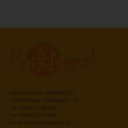
Steuernummer: 91039430219
I-39012 Meran - Freiheitsstr. 132
Tel. +39 0473 230 475
Fax +39 0473 211 944
Email:
info [at] pronepal.org