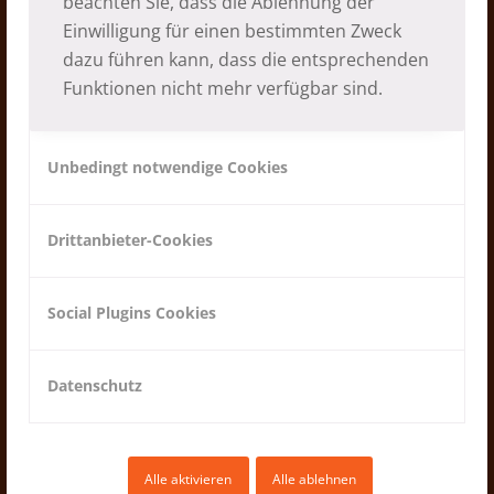
beachten Sie, dass die Ablehnung der
16.03.2020
Einwilligung für einen bestimmten Zweck
dazu führen kann, dass die entsprechenden
Funktionen nicht mehr verfügbar sind.
Unbedingt notwendige Cookies
Drittanbieter-Cookies
Social Plugins Cookies
Unterstützung einer Schule in
Buwase – Nepal
Datenschutz
14.02.2020
Alle aktivieren
Alle ablehnen