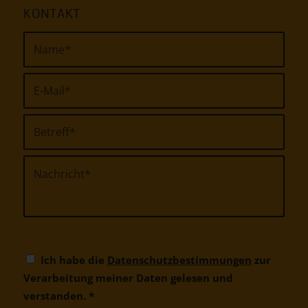
Ich habe die
Datenschutzbestimmungen
zur
Verarbeitung meiner Daten gelesen und
verstanden.
*
Dieses Kontaktformular ist
momentan deaktiviert, da