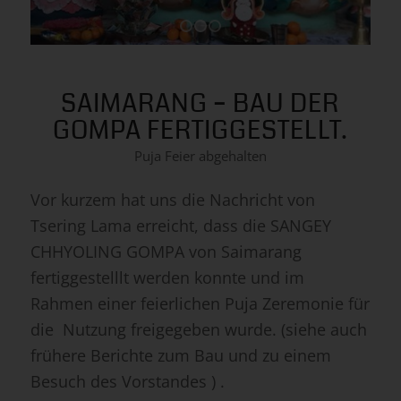
SAIMARANG – BAU DER
GOMPA FERTIGGESTELLT.
Puja Feier abgehalten
Vor kurzem hat uns die Nachricht von
Tsering Lama erreicht, dass die SANGEY
CHHYOLING GOMPA von Saimarang
fertiggestelllt werden konnte und im
Rahmen einer feierlichen Puja Zeremonie für
die Nutzung freigegeben wurde. (siehe auch
frühere
Berichte zum Bau
und zu einem
Besuch des Vorstandes
) .
Eine Puja-Zeremonie wird sowohl im
Hinduismus als auch Buddhismus zu vielen