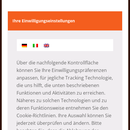
Saimarang – eine langjährige
Ihre Einwilligungseinstellungen
Partnerschaft
12.03.2026
Über die nachfolgende Kontrollfläche
können Sie Ihre Einwilligungspräferenzen
anpassen, für jegliche Tracking Technologie,
die uns hilft, die unten beschriebenen
Funktionen und Aktivitäten zu erreichen.
Näheres zu solchen Technologien und zu
deren Funktionsweise entnehmen Sie den
Cookie-Richtlinien
. Ihre Auswahl können Sie
jederzeit überprüfen und ändern. Bitte
Puja Gompa Saimarang