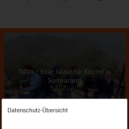
Tiffin – Eine Jause für Kinder in
Saimarang
06.05.2026
Datenschutz-Übersicht