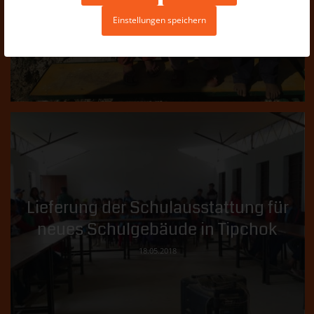
Einstellungen speichern
Lieferung der Schulausstattung für
neues Schulgebäude in Tipchok
18.05.2018