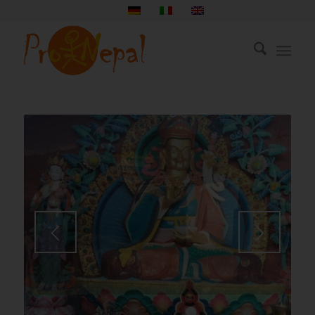
1
2
3