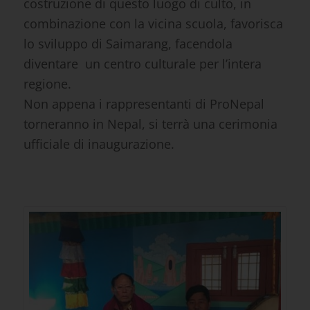
passati ed è stata sostenuta
finanziariamente dalla popolazione locale e
da ProNepal. La speranza è che la
costruzione di questo luogo di culto, in
combinazione con la vicina scuola, favorisca
lo sviluppo di Saimarang, facendola
diventare un centro culturale per l’intera
regione.
Non appena i rappresentanti di ProNepal
torneranno in Nepal, si terrà una cerimonia
ufficiale di inaugurazione.