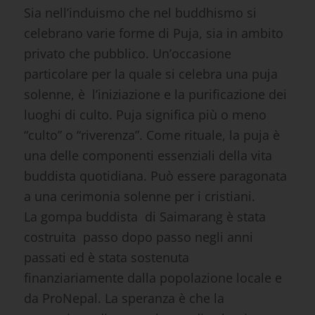
religiose. (vedi anche la nostra precedente
relazione sulla costruzione
e sulla
visita della
stessa
) .
Sia nell’induismo che nel buddhismo si
celebrano varie forme di Puja, sia in ambito
privato che pubblico. Un’occasione
particolare per la quale si celebra una puja
solenne, è l’iniziazione e la purificazione dei
luoghi di culto. Puja significa più o meno
“culto” o “riverenza”. Come rituale, la puja è
una delle componenti essenziali della vita
buddista quotidiana. Può essere paragonata
a una cerimonia solenne per i cristiani.
La gompa buddista di Saimarang è stata
costruita passo dopo passo negli anni