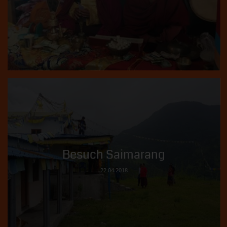
Puja Gompa Saimarang
16.03.2020
Besuch Saimarang
22.04.2018