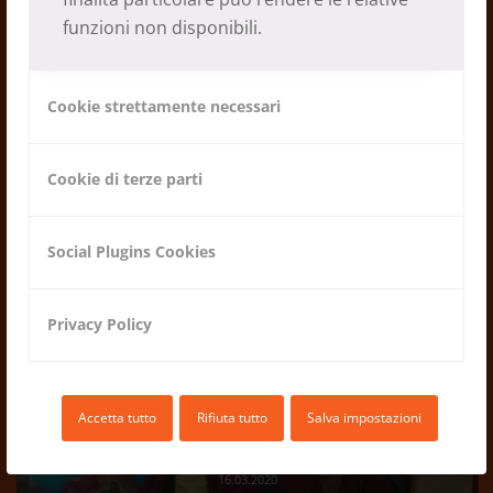
funzioni non disponibili.
Cookie strettamente necessari
Piccola casa per un’infermiera a
Thamo
Cookie di terze parti
24.05.2023
Social Plugins Cookies
Privacy Policy
Accetta tutto
Rifiuta tutto
Salva impostazioni