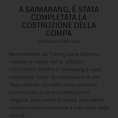
1
2
3
A SAIMARANG, È STATA
COMPLETATA LA
COSTRUZIONE DELLA
GOMPA
Celebrazione della Puja
Recentemente da Tsering Lama abbiamo
ricevuto la notizia che la SANGEY
CHHYOLING GOMPA di Saimarang è stata
completata. Dopo la celebrazione di una
Puja solenne ora nella stessa possono
essere svolte le varie manifestazioni