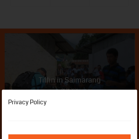
Eintrag teilen
Privacy Policy
Tiffin in Saimarang
06.05.2026