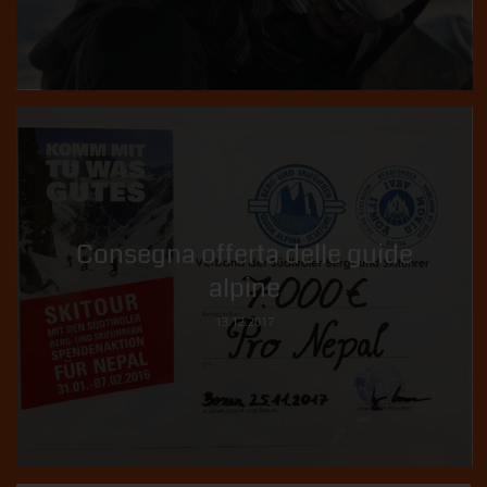
Consegna offerta delle guide
alpine
13.12.2017