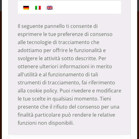
Il seguente pannello ti consente di
esprimere le tue preferenze di consenso
alle tecnologie di tracciamento che
adottiamo per offrire le funzionalità e
svolgere le attività sotto descritte. Per
Spazi sanitari
ottenere ulteriori informazioni in merito
all'utilità e al funzionamento di tali
10.03.2022
strumenti di tracciamento, fai riferimento
alla
cookie policy
. Puoi rivedere e modificare
le tue scelte in qualsiasi momento. Tieni
presente che il rifiuto del consenso per una
finalità particolare può rendere le relative
funzioni non disponibili.