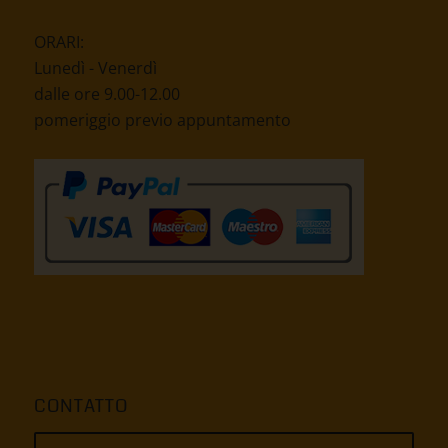
PEC-Email:
pronepal [at] legalmail.it
ORARI:
Lunedì - Venerdì
dalle ore 9.00-12.00
pomeriggio previo appuntamento
CONTATTO