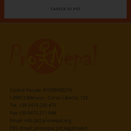
CARICA DI PIÙ
Codice Fiscale: 91039430219
I-39012 Merano - Corso Libertà, 132
Tel. +39 0473 230 475
Fax +39 0473 211 944
Email:
info [at] pronepal.org