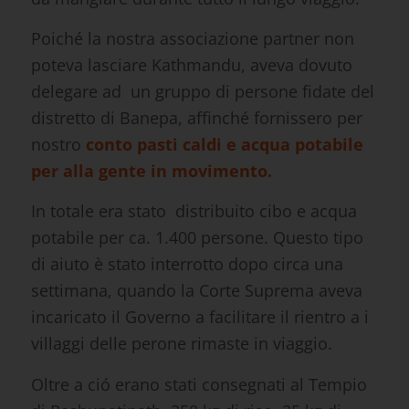
da mangiare durante tutto il lungo viaggio.
Poiché la nostra associazione partner non
poteva lasciare Kathmandu, aveva dovuto
delegare ad un gruppo di persone fidate del
distretto di Banepa, affinché fornissero per
nostro
conto pasti caldi e acqua potabile
per alla gente in movimento.
In totale era stato distribuito cibo e acqua
potabile per ca. 1.400 persone. Questo tipo
di aiuto è stato interrotto dopo circa una
settimana, quando la Corte Suprema aveva
incaricato il Governo a facilitare il rientro a i
villaggi delle perone rimaste in viaggio.
Oltre a ció erano stati consegnati al Tempio