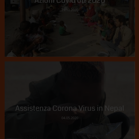
Azioni Covid ott 2020
29.10.2020
Assistenza Corona Virus in Nepal
04.05.2020