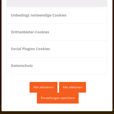
Unbedingt notwendige Cookies
Drittanbieter-Cookies
Ziegenprojekt 2018
27.03.2018
Social Plugins Cookies
Datenschutz
Alle aktivieren
Alle ablehnen
MEHR LADEN
Einstellungen speichern