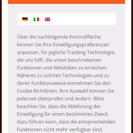
Über die nachfolgende Kontrollfläche
können Sie Ihre Einwilligungspräferenzen
anpassen, für jegliche Tracking Technologie,
die uns hilft, die unten beschriebenen
Funktionen und Aktivitäten zu erreichen.
Besuch Tipchok
Näheres zu solchen Technologien und zu
12.04.2018
deren Funktionsweise entnehmen Sie den
Cookie-Richtlinien
. Ihre Auswahl können Sie
jederzeit überprüfen und ändern. Bitte
beachten Sie, dass die Ablehnung der
Einwilligung für einen bestimmten Zweck
dazu führen kann, dass die entsprechenden
Funktionen nicht mehr verfügbar sind.