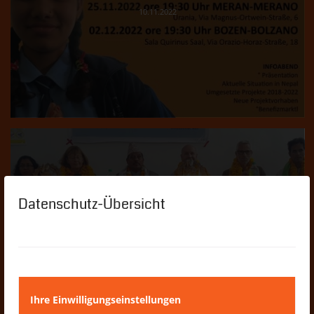
10.11.2022
Datenschutz-Übersicht
Reise einiger Vorstandsmitglieder
nach Nepal
12.02.2019
Ihre Einwilligungseinstellungen