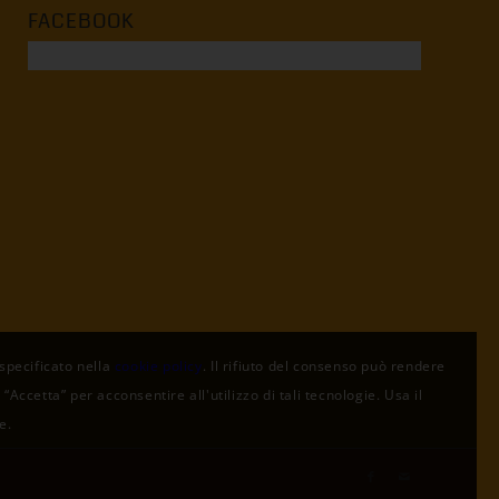
FACEBOOK
 specificato nella
cookie policy
. Il rifiuto del consenso può rendere
Accetta” per acconsentire all'utilizzo di tali tecnologie. Usa il
e.