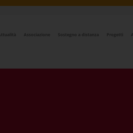
ttualità
Associazione
Sostegno a distanza
Progetti
A