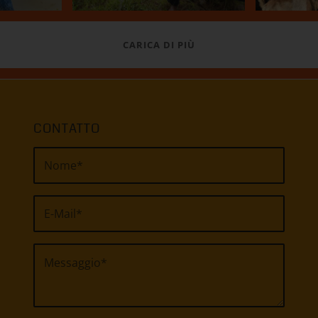
CARICA DI PIÙ
CONTATTO