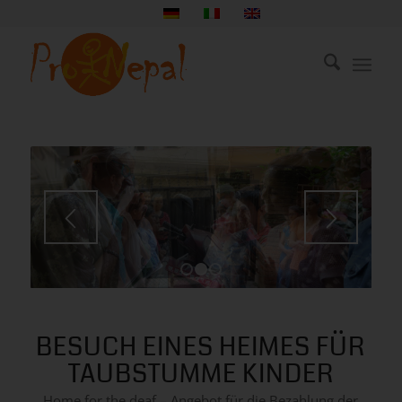
1
2
3
BESUCH EINES HEIMES FÜR
TAUBSTUMME KINDER
Home for the deaf – Angebot für die Bezahlung der