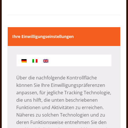
Ihre Einwilligungseinstellungen
Tiffin – Eine Jause für Kinder in
Über die nachfolgende Kontrollfläche
Saimarang
können Sie Ihre Einwilligungspräferenzen
anpassen, für jegliche Tracking Technologie,
06.05.2026
die uns hilft, die unten beschriebenen
Funktionen und Aktivitäten zu erreichen.
Näheres zu solchen Technologien und zu
deren Funktionsweise entnehmen Sie den