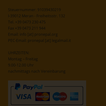
Steuernummer: 91039430219
I-39012 Meran - Freiheitsstr. 132
Tel. +39 0473 230 475
Fax +39 0473 211 944
Email:
info [at] pronepal.org
PEC-Email:
pronepal [at] legalmail.it
UHRZEITEN:
Montag – Freitag
9.00-12.00 Uhr
nachmittags nach Vereinbarung