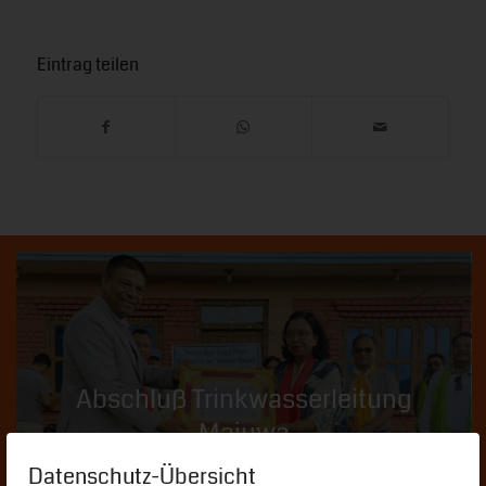
Eintrag teilen
Abschluß Trinkwasserleitung
Majuwa
04.08.2026
Datenschutz-Übersicht