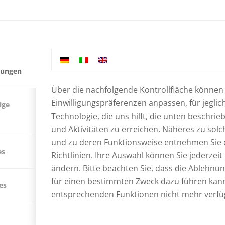
llungen
Über die nachfolgende Kontrollfläche können 
Einwilligungspräferenzen anpassen, für jeglic
ige
Technologie, die uns hilft, die unten beschri
und Aktivitäten zu erreichen. Näheres zu sol
und zu deren Funktionsweise entnehmen Sie
es
Richtlinien
. Ihre Auswahl können Sie jederzei
ändern. Bitte beachten Sie, dass die Ablehnun
für einen bestimmten Zweck dazu führen kann
es
entsprechenden Funktionen nicht mehr verfü