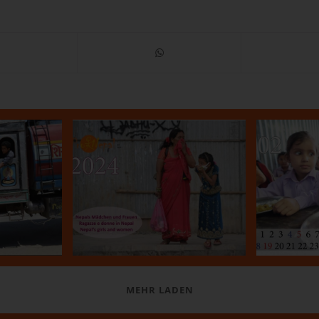
2025
Kalender 2024
Kal
18.01.2024
MEHR LADEN