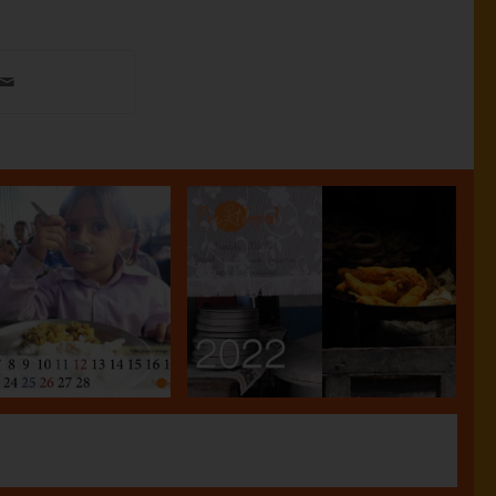
ender 2023
KALENDER 2022
13.12.2022
01.12.2021