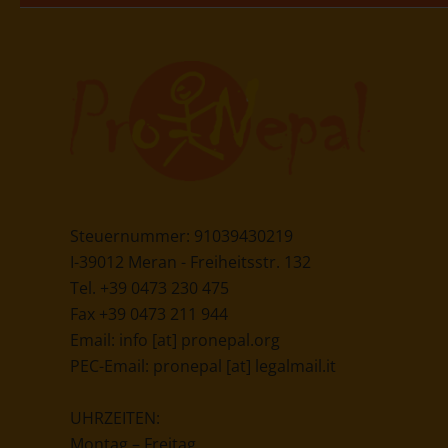
Steuernummer: 91039430219
I-39012 Meran - Freiheitsstr. 132
Tel. +39 0473 230 475
Fax +39 0473 211 944
Email:
info [at] pronepal.org
PEC-Email:
pronepal [at] legalmail.it
UHRZEITEN:
Montag – Freitag