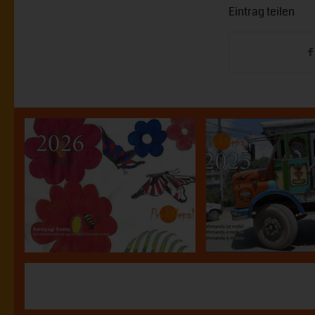
Eintrag teilen
Kalender 2026
Kalender 
29.11.2025
26.10.2024