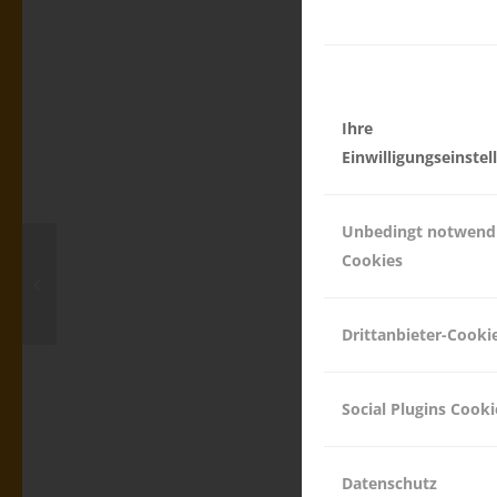
Ihre
Einwilligungseinste
Unbedingt notwend
Cookies
Flutkatastrophe Nepal
2024
Drittanbieter-Cooki
Social Plugins Cooki
Datenschutz