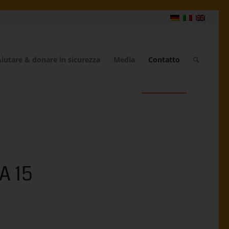
iutare & donare in sicurezza
Media
Contatto
A 15