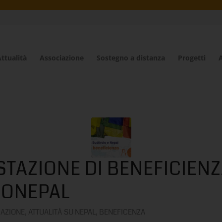
ttualità
Associazione
Sostegno a distanza
Progetti
A
TAZIONE DI BENEFICIENZ
RONEPAL
IAZIONE
,
ATTUALITÀ SU NEPAL
,
BENEFICENZA