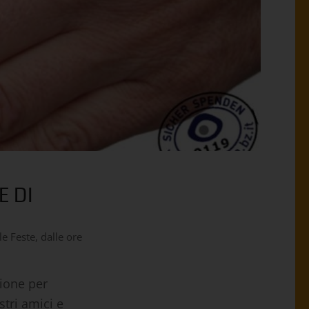
E DI
e Feste, dalle ore
sione per
stri amici e