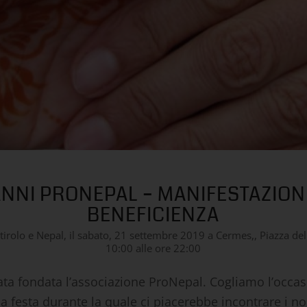
ANNI PRONEPAL – MANIFESTAZION
BENEFICIENZA
dtirolo e Nepal, il sabato, 21 settembre 2019 a Cermes,, Piazza dell
10:00 alle ore 22:00
tata fondata l’associazione ProNepal. Cogliamo l’occa
a festa durante la quale ci piacerebbe incontrare i no