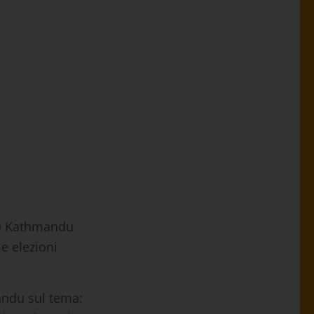
O Kathmandu
e elezioni
ndu sul tema: