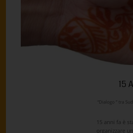
15 
“Dialogo ” tra Su
15 anni fa è s
organizzare un