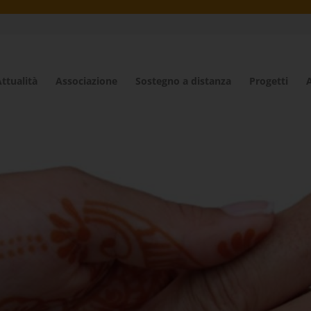
ttualità
Associazione
Sostegno a distanza
Progetti
A