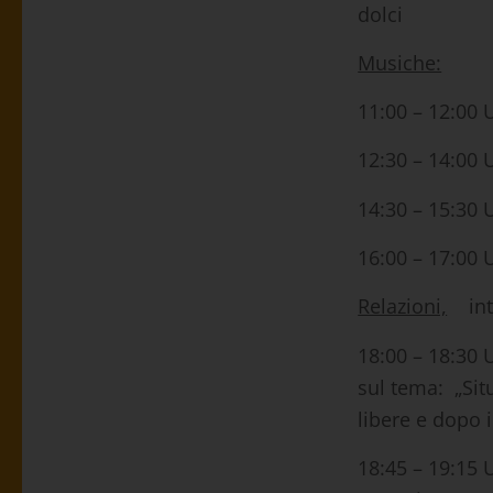
dolci
Musiche:
11:00 – 12:0
12:30 – 14:
14:30 – 15:3
16:00 – 17:
Relazioni,
inte
18:00 – 18:3
sul tema: „Sit
libere e dopo 
18:45 – 19:1