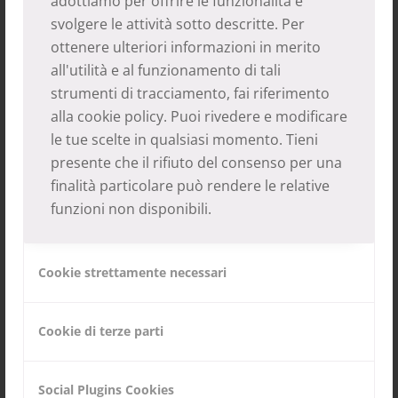
adottiamo per offrire le funzionalità e
Tanti aiutanti corraggiosi hanno sfidato
svolgere le attività sotto descritte. Per
pioggia, vento e freddo ed aiutato con tanto
ottenere ulteriori informazioni in merito
all'utilità e al funzionamento di tali
entusiasmo e alla fine abbiamo raccolto la
strumenti di tracciamento, fai riferimento
bellezza di quasi 1.000 euro. Oltre a questo
alla
cookie policy
. Puoi rivedere e modificare
la Sig.ra Schepeler Dariz si è resa disponibile
le tue scelte in qualsiasi momento. Tieni
a vendere le corone d’avvento rimaste alla
presente che il rifiuto del consenso per una
festa di beneficienza organizzata da lei alla
finalità particolare può rendere le relative
funzioni non disponibili.
scuola media di Maia Alta.
A tutti coloro che hanno reso possibile
Cookie strettamente necessari
questo mercatino un grazie di cuore.
Cookie di terze parti
20.12.2013
Social Plugins Cookies