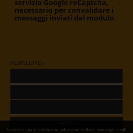
servizio Google reCaptcha,
necessario per convalidare i
messaggi inviati dal modulo.
NEWSLETTER
Noi e terze parti selezionate utilizziamo cookie o tecnologie simili