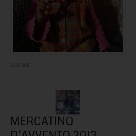
20.12.2013
MERCATINO
D’AVVENTO 2013