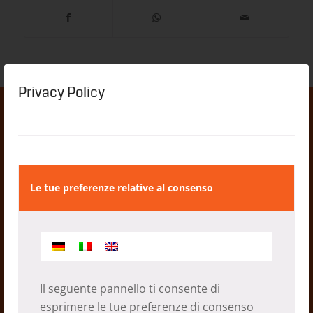
Privacy Policy
Le tue preferenze relative al consenso
CALENDARIO 2022
01.12.2021
Il seguente pannello ti consente di
esprimere le tue preferenze di consenso