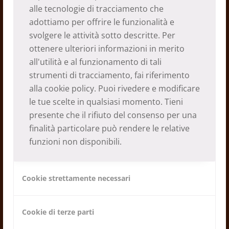
alle tecnologie di tracciamento che
adottiamo per offrire le funzionalità e
svolgere le attività sotto descritte. Per
ottenere ulteriori informazioni in merito
all'utilità e al funzionamento di tali
strumenti di tracciamento, fai riferimento
alla
cookie policy
. Puoi rivedere e modificare
Calendario 2021
le tue scelte in qualsiasi momento. Tieni
presente che il rifiuto del consenso per una
09.12.2020
finalità particolare può rendere le relative
funzioni non disponibili.
Cookie strettamente necessari
Cookie di terze parti