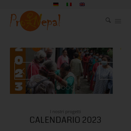
1
2
3
4
I nostri progetti
CALENDARIO 2023