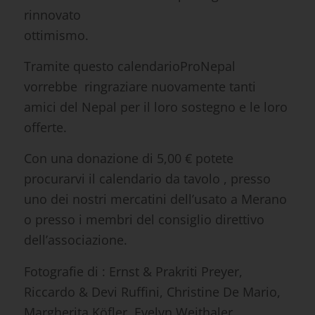
rinnovato
ottimismo.
Tramite questo calendarioProNepal
vorrebbe ringraziare nuovamente tanti
amici del Nepal per il loro sostegno e le loro
offerte.
Con una donazione di 5,00 € potete
procurarvi il calendario da tavolo , presso
uno dei nostri mercatini dell’usato a Merano
o presso i membri del consiglio direttivo
dell’associazione.
Fotografie di : Ernst & Prakriti Preyer,
Riccardo & Devi Ruffini, Christine De Mario,
Margherita Köfler, Evelyn Weithaler