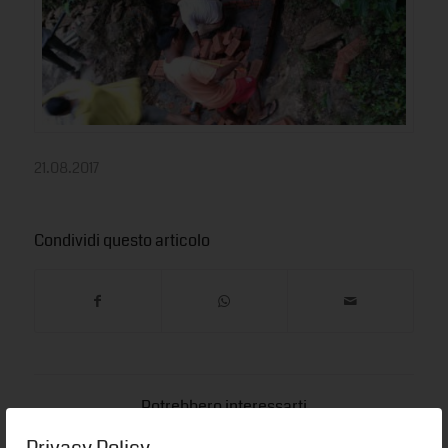
21.08.2017
Condividi questo articolo
Potrebbero interessarti