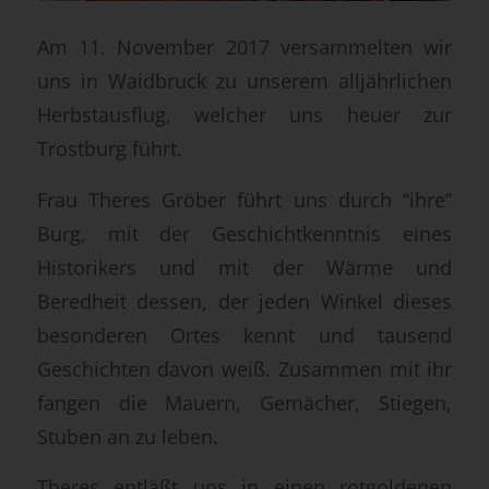
Am 11. November 2017 versammelten wir
uns in Waidbruck zu unserem alljährlichen
Herbstausflug, welcher uns heuer zur
Trostburg führt.
Frau Theres Gröber führt uns durch “ihre”
Burg, mit der Geschichtkenntnis eines
Historikers und mit der Wärme und
Beredheit dessen, der jeden Winkel dieses
besonderen Ortes kennt und tausend
Geschichten davon weiß. Zusammen mit ihr
fangen die Mauern, Gemächer, Stiegen,
Stuben an zu leben.
Theres entläßt uns in einen rotgoldenen