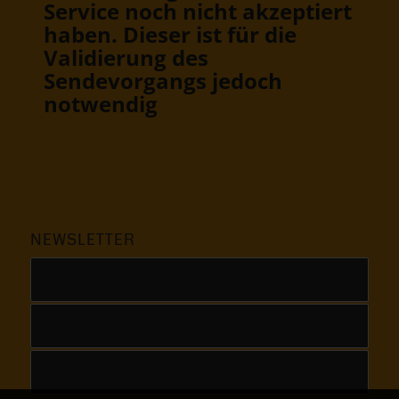
Service noch nicht akzeptiert
haben. Dieser ist für die
Validierung des
Sendevorgangs jedoch
notwendig
NEWSLETTER