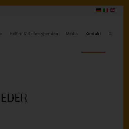
e
Helfen & Sicher spenden
Media
Kontakt
IEDER