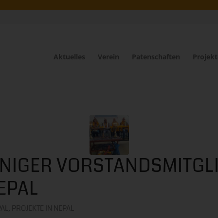
Aktuelles
Verein
Patenschaften
Projekt
EINIGER VORSTANDSMITGL
EPAL
PAL
,
PROJEKTE IN NEPAL