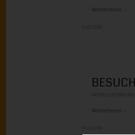
Weiterlesen
12.02.2019
BESUCH
AKTUELLES ÜBER NE
Weiterlesen
14.09.2018