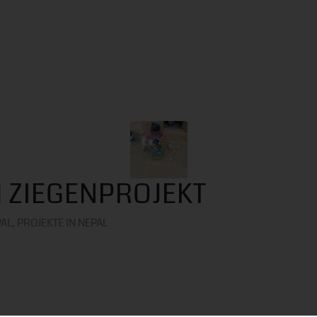
 ZIEGENPROJEKT
PAL
,
PROJEKTE IN NEPAL