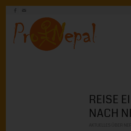
REISE 
NACH N
AKTUELLES ÜBER NE