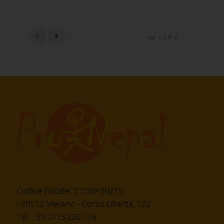
1
2
Pagina 2 di 2
Codice Fiscale: 91039430219
I-39012 Merano - Corso Libertà, 132
Tel. +39 0473 230 475