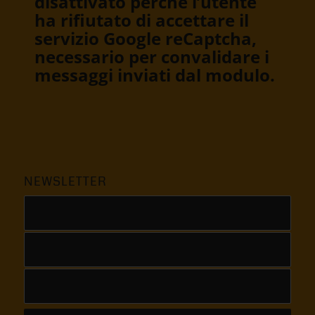
disattivato perché l’utente
ha rifiutato di accettare il
servizio Google reCaptcha,
necessario per convalidare i
messaggi inviati dal modulo.
NEWSLETTER