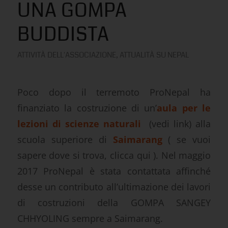
UNA GOMPA
BUDDISTA
ATTIVITÀ DELL'ASSOCIAZIONE
,
ATTUALITÀ SU NEPAL
Poco dopo il terremoto ProNepal ha
finanziato la costruzione di un’
aula per le
lezioni di scienze naturali
(vedi link)
alla
scuola superiore di
Saimarang
( se vuoi
sapere dove si trova, clicca qui )
. Nel maggio
2017 ProNepal è stata contattata affinché
desse un contributo all’ultimazione dei lavori
di costruzioni della GOMPA SANGEY
CHHYOLING sempre a Saimarang.