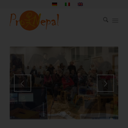
1
2
3