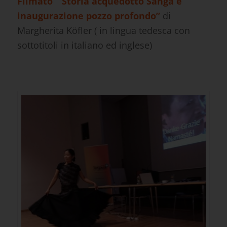
Filmato ” Storia acquedotto Sanga e
inaugurazione pozzo profondo”
di
Margherita Köfler ( in lingua tedesca con
sottotitoli in italiano ed inglese)