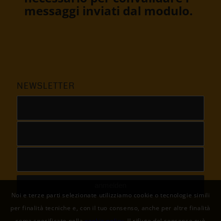
messaggi inviati dal modulo.
NEWSLETTER
Noi e terze parti selezionate utilizziamo cookie o tecnologie simili
per finalità tecniche e, con il tuo consenso, anche per altre finalità
come specificato nella
cookie policy
. Il rifiuto del consenso può