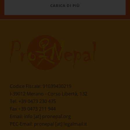
CARICA DI PIÙ
Codice Fiscale: 91039430219
I-39012 Merano - Corso Libertà, 132
Tel. +39 0473 230 475
Fax +39 0473 211 944
Email:
info [at] pronepal.org
PEC-Email:
pronepal [at] legalmail.it