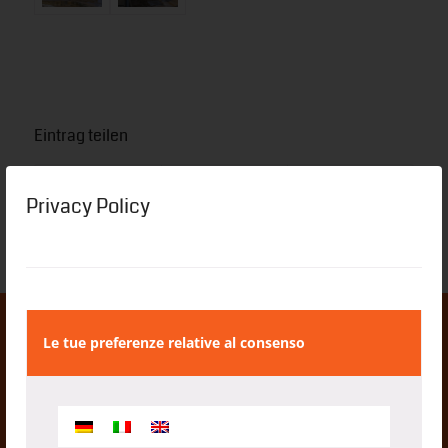
Eintrag teilen
Privacy Policy
Le tue preferenze relative al consenso