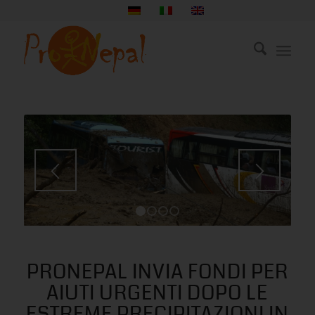
1
2
3
4
PRONEPAL INVIA FONDI PER
AIUTI URGENTI DOPO LE
ESTREME PRECIPITAZIONI IN