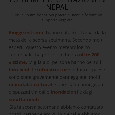
NEPAL
Con le vostre donazioni potete aiutarci a fornire un
supporto urgente.
Piogge estreme
hanno colpito il Nepal dalla
metà della scorsa settimana. Secondo molti
esperti, questo evento meteorologico
centennale ha provocato finora
oltre 200
vittime
. Migliaia di persone hanno perso i
loro beni
, le
infrastrutture
in tutto il paese
sono state gravemente danneggiate, molti
manufatti culturali
sono stati danneggiati
o spazzati via dalle
inondazioni
e dagli
smottamenti
.
Giá la scorsa settimana abbiamo contattato i
nostri partner e amici in Nepal e abbiamo