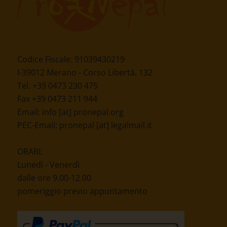
Codice Fiscale: 91039430219
I-39012 Merano - Corso Libertà, 132
Tel. +39 0473 230 475
Fax +39 0473 211 944
Email:
info [at] pronepal.org
PEC-Email:
pronepal [at] legalmail.it
ORARI:
Lunedì - Venerdì
dalle ore 9.00-12.00
pomeriggio previo appuntamento