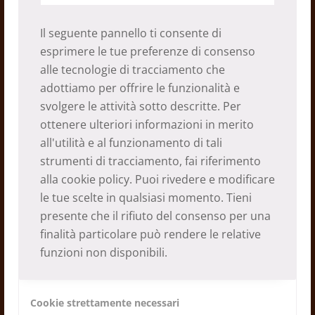
Il seguente pannello ti consente di
esprimere le tue preferenze di consenso
alle tecnologie di tracciamento che
adottiamo per offrire le funzionalità e
svolgere le attività sotto descritte. Per
ottenere ulteriori informazioni in merito
all'utilità e al funzionamento di tali
strumenti di tracciamento, fai riferimento
alla
cookie policy
. Puoi rivedere e modificare
CALENDARIO 20242024
le tue scelte in qualsiasi momento. Tieni
presente che il rifiuto del consenso per una
18.01.2024
finalità particolare può rendere le relative
funzioni non disponibili.
Cookie strettamente necessari