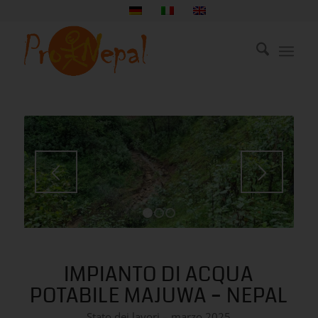
1
2
3
IMPIANTO DI ACQUA
POTABILE MAJUWA – NEPAL
Stato dei lavori – marzo 2025