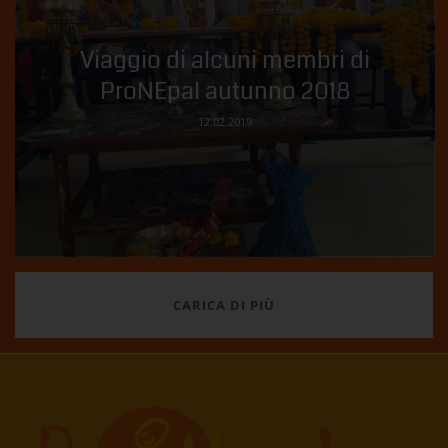
Viaggio di alcuni membri di
ProNEpal autunno 2018
12.02.2019
CARICA DI PIÙ