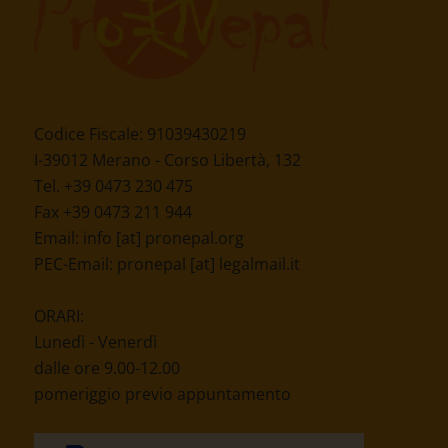
Codice Fiscale: 91039430219
I-39012 Merano - Corso Libertà, 132
Tel. +39 0473 230 475
Fax +39 0473 211 944
Email:
info [at] pronepal.org
PEC-Email:
pronepal [at] legalmail.it
ORARI:
Lunedì - Venerdì
dalle ore 9.00-12.00
pomeriggio previo appuntamento